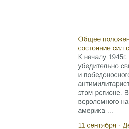
Общее положени
состояние сил с
К началу 1945г
убедительно св
и победоносног
антимилитарист
этом регионе. В
вероломного на
америка ...
11 сентября - Д