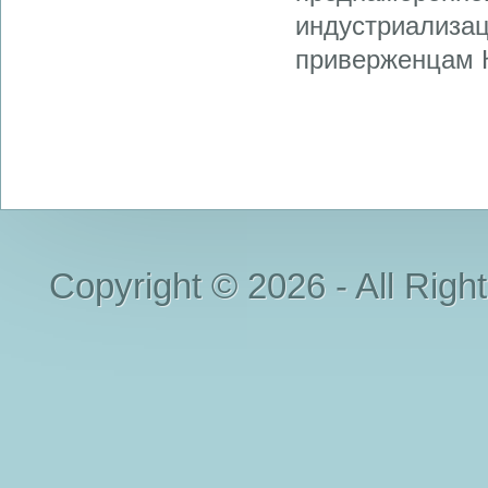
индустриализац
приверженцам К
Copyright © 2026 - All Righ