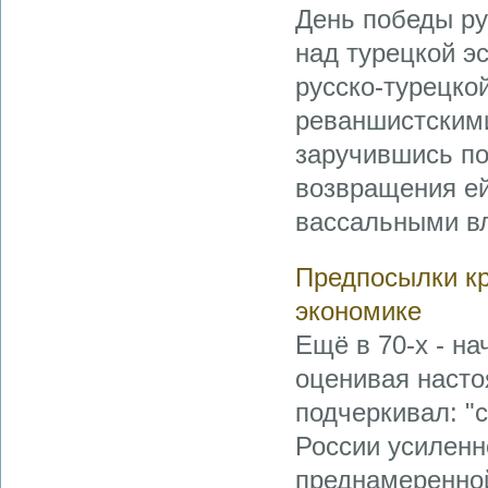
День победы ру
над турецкой э
русско-турецкой
реваншистскими
заручившись по
возвращения ей
вассальными вл
Предпосылки кр
экономике
Ещё в 70-х - на
оценивая насто
подчеркивал: "
России усиленн
преднамеренной