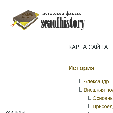
КАРТА САЙТА
История
L
Александр Г
L
Внешняя пол
L
Основны
L
Присоед
РАЗДЕЛЫ