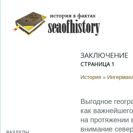
ЗАКЛЮЧЕНИЕ
СТРАНИЦА 1
История
»
Ингерманл
Выгодное геогр
как важнейшего
на протяжении 
внимание север
РАЗДЕЛЫ