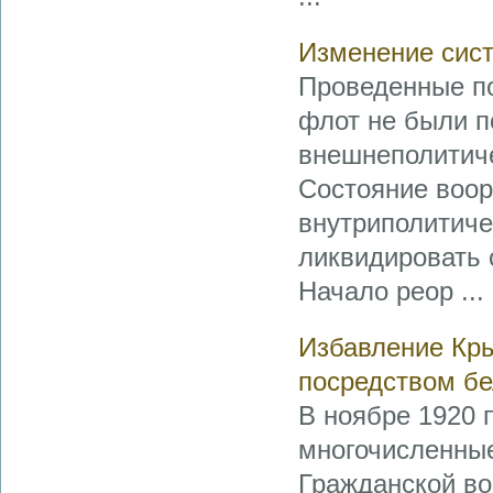
Изменение сис
Проведенные по
флот не были п
внешнеполитиче
Состояние воор
внутриполитиче
ликвидировать 
Начало реор ...
Избавление Кры
посредством бе
В ноябре 1920 
многочисленные
Гражданской во