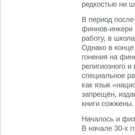
редкостью ни ш
В период после
финнов-инкери 
работу, в школ
Однако в конце 
гонения на финс
религиозного и
специальное ра
как язык «наци
запрещён, изда
книги сожжены.
Началось и физ
В начале 30-х г