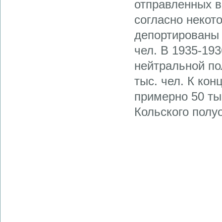
отправленных в
согласно некот
депортированы 
чел. В 1935-19
нейтральной по
тыс. чел. К кон
примерно 50 тыс
Кольского полу