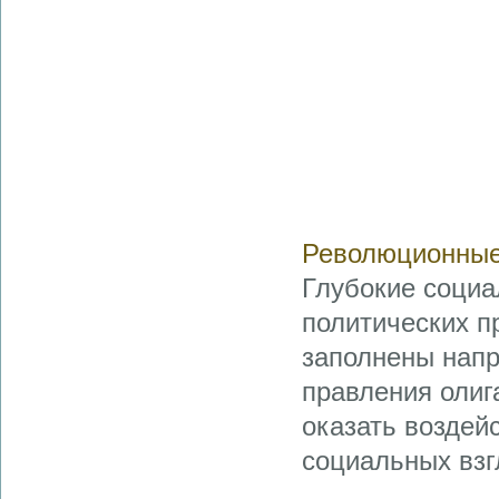
Революционные
Глубокие социа
политических пр
заполнены напр
правления олиг
оказать воздей
социальных взг
...