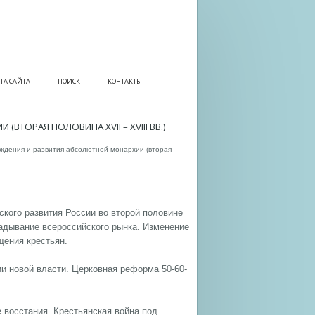
ТА САЙТА
ПОИСК
КОНТАКТЫ
ТОРАЯ ПОЛОВИНА XVII – XVIII ВВ.)
рждения и развития абсолютной монархии (вторая
ского развития России во второй половине
ладывание всероссийского рынка. Изменение
щения крестьян.
ии новой власти. Церковная реформа 50-60-
 восстания. Крестьянская война под