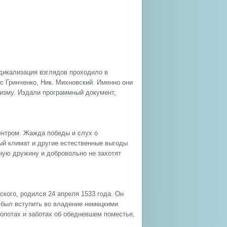
дикализация взглядов проходило в
ис Гринченко, Ник. Михновский. Именно они
изму. Издали программный документ,
центром. Жажда победы и слух о
ый климат и другие естественные выгоды
ьную дружину и добровольно не захотят
кого, родился 24 апреля 1533 года. Он
 был вступить во владение немецкими
лопотах и заботах об обедневшем поместье,