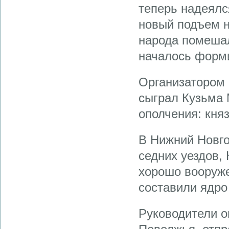
теперь надеялс
новый подъем н
народа помешал
началось форми
Организатором
сыграл Кузьма 
ополчения: кня
В Нижний Новго
седних уездов, 
хорошо вооруже
составили ядро
Руководители о