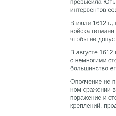
превысила Ютыс
интервентов сос
В июле 1612 г.,
войска гетмана
чтобы не допус
В августе 1612
с немногими ст
большинство ег
Ополчение не п
ном сражении в
поражение и от
креплений, про