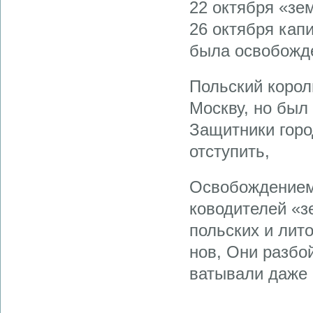
22 октября «зе
26 октября кап
была освобожде
Польский корол
Москву, но был
Защитники горо
отступить,
Освобождением
ководителей «з
польских и лит
нов, Они разбой
ватывали даже 