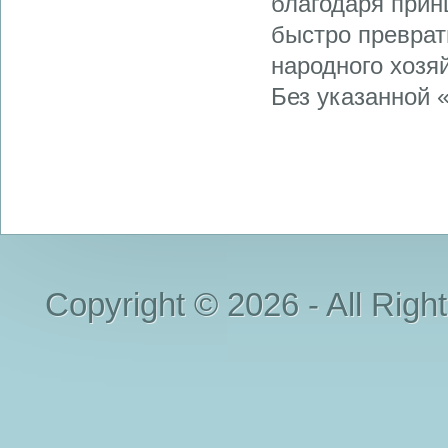
благодаря прин
быстро преврат
народного хозя
Без указанной «
Copyright © 2026 - All Righ