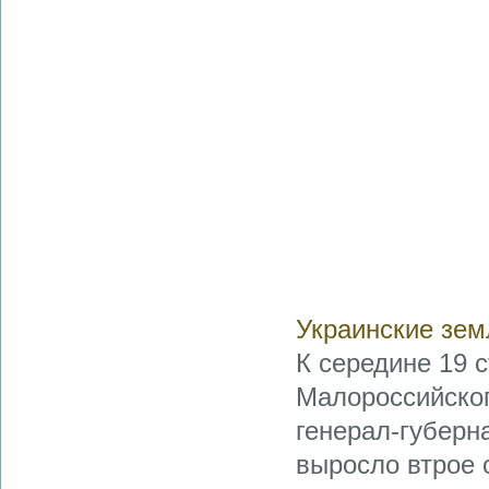
Украинские земл
К середине 19 с
Малороссийског
генерал-губерн
выросло втрое с