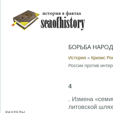
БОРЬБА НАРО
История
»
Кризис Ро
России против инте
4
. Измена «семи
литовской шляхт
РАЗДЕЛЫ