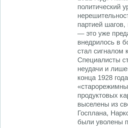
политический у
нерешительнос
партией шагов,
— это уже пред
внедрилось в б
стал сигналом 
Специалисты ст
неудачи и лише
конца 1928 год
«старорежимны
продуктовых кар
выселены из св
Госплана, Нарк
были уволены п