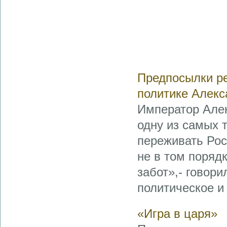
Предпосылки ре
политике Алекс
Император Алек
одну из самых 
переживать Рос
не в том порядк
забот»,- говори
политическое и 
«Игра в царя»