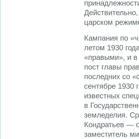
принадлежност
Действительно
царском режим
Кампания по «ч
летом 1930 года
«правыми», и в
пост главы пра
последних со «
сентябре 1930 
известных спец
в Государствен
земледелия. Ср
Кондратьев — о
заместитель ми