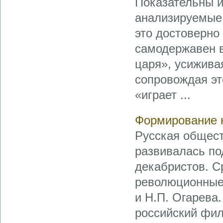
Показательны и
анализируемые 
это достоверно
самодержавен в
царя», усижива
сопровождая эт
«играет ...
Формирование 
Русская общест
развивалась по
декабристов. С
революционные 
и Н.П. Огарева
российский фил