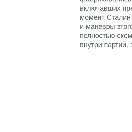
включавших пре
момент Сталин 
и маневры этог
полностью ском
внутри партии,