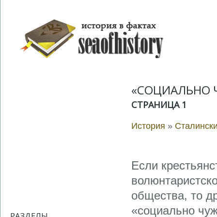
«СОЦИАЛЬНО 
СТРАНИЦА 1
История
»
Сталински
Если крестьянс
волюнтаристско
общества, то д
«социально чу
РАЗДЕЛЫ