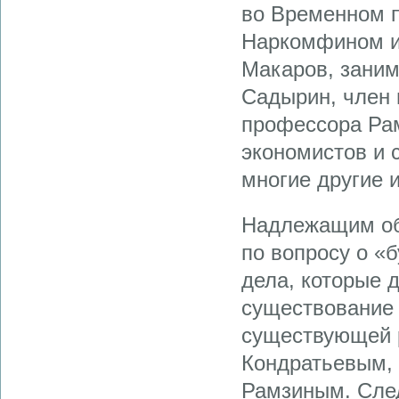
во Временном 
Наркомфином ин
Макаров, зани
Садырин, член 
профессора Рам
экономистов и 
многие другие 
Надлежащим об
по вопросу о «
дела, которые 
существование 
существующей р
Кондратьевым, 
Рамзиным. След