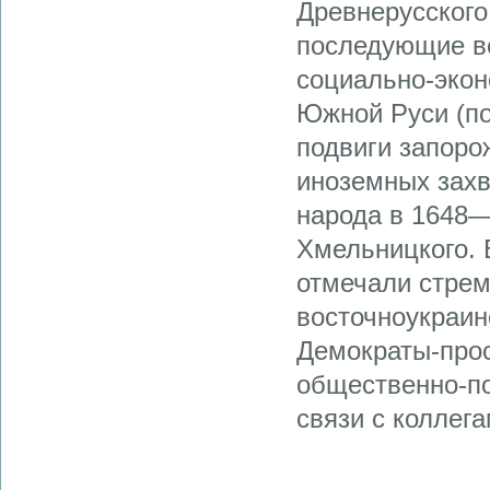
Древнерусского 
последующие ве
социально-экон
Южной Руси (по
подвиги запоро
иноземных захв
народа в 1648—
Хмельницкого. 
отмечали стрем
восточноукраин
Демократы-прос
общественно-по
связи с коллега