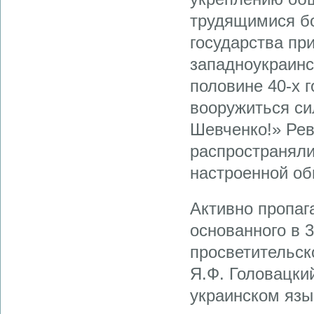
трудящимися бо
государства пр
западноукраинс
половине 40-х 
вооружиться си
Шевченко!» Рев
распространяли
настроенной об
Активно пропаг
основанного в 
просветительск
Я.Ф. Головацки
украинском язы