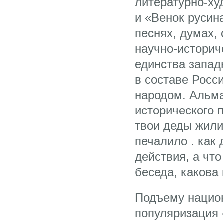
литературно-ху
и «Венок русин
песнях, думах, 
научно-историч
единства запад
в составе Росс
народом. Альма
исторического п
твои деды жили,
печалило . как 
действия, а что
беседа, какова 
Подъему национ
популяризация 