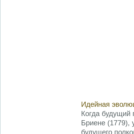
Идейная эволю
Когда будущий 
Бриене (1779), 
будущего полко