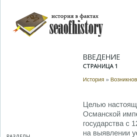
ВВЕДЕНИЕ
СТРАНИЦА 1
История
»
Возникно
Целью настоящ
Османской импе
государства с 1
на выявлении у
РАЗДЕЛЫ