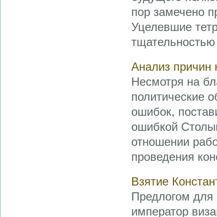
пор замечено п
Уцелевшие тетр
тщательностью 
Анализ причин 
Несмотря на бл
политические о
ошибок, постав
ошибкой Столып
отношении рабо
проведения кон
Взятие Констан
Предлогом для 
император виза