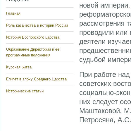
новой империи.
реформаторско
Главная
рассмотрения т
Роль казачества в истории России
проводили или 
История Боспорского царства
деятели изучае
предшественник
Образование Директории и ее
программные положения
судьбой импери
Курская битва
При работе над
Египет в эпоху Среднего Царства
советских вост
социально-экон
Исторические статьи
них следует ос
Маштаковой, М.
Петросяна, А.С