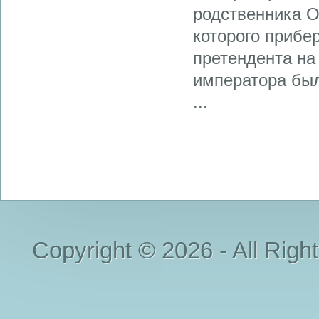
родственника О
которого прибе
претендента на
императора был
...
Copyright © 2026 - All Righ