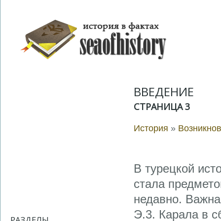
ВВЕДЕНИЕ
СТРАНИЦА 3
История
»
Возникно
В турецкой ист
стала предмето
недавно. Важная
Э.3. Карала в 
РАЗДЕЛЫ