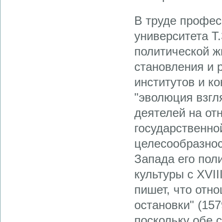
В труде профес
университета Т
политической ж
становления и 
институтов и к
"эволюция взгл
деятелей на от
государственно
целесообразнос
Запада его поли
культуры с XVIII
пишет, что отн
остановки" (15
поскольку обе 