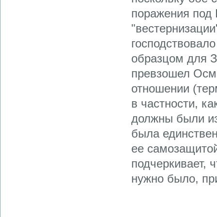
поражения под В
"вестернизации"
господствовало
образцом для З
превзошел Осма
отношении (терм
в частности, ка
должны были из
была единстве
ее самозащитой
подчеркивает, ч
нужно было, пр