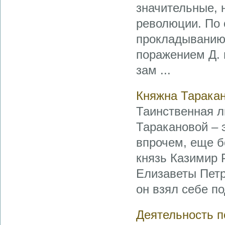
значительные, 
революции. По 
прокладыванию 
поражением Д. 
зам ...
Княжна Тарака
Таинственная л
Таракановой – 
впрочем, еще б
князь Казимир 
Елизаветы Петр
он взял себе по
Деятельность п