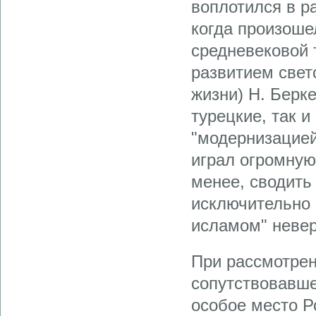
воплотился в р
когда произоше
средневековой т
развитием свет
жизни) Н. Берке
турецкие, так 
"модернизацией
играл огромную
менее, сводить
исключительно 
исламом" невер
При рассмотрен
сопутствовавше
особое место Ро