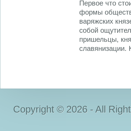
Первое что сто
формы обществ
варяжских княз
собой ощутител
пришельцы, кня
славянизации. К
Copyright © 2026 - All Righ