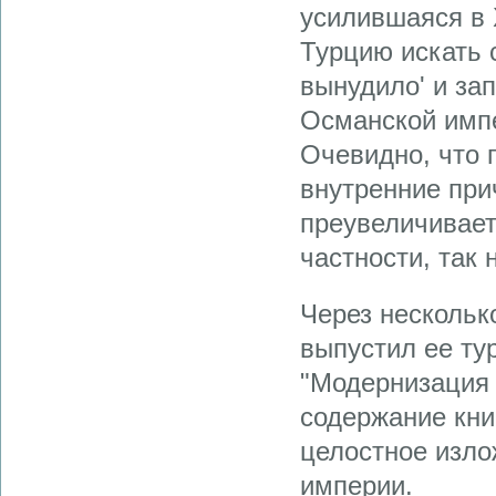
усилившаяся в 
Турцию искать 
вынудило' и за
Османской импе
Очевидно, что 
внутренние при
преувеличивает
частности, так 
Через несколько
выпустил ее тур
"Модернизация 
содержание кни
целостное изло
империи.