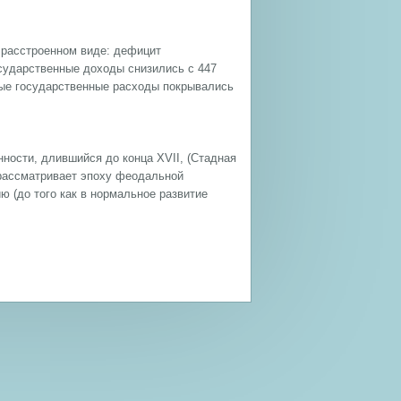
 расстроенном виде: дефицит
сударственные доходы снизились с 447
енные государственные расходы покрывались
нности, длившийся до конца XVII, (Стадная
 рассматривает эпоху феодальной
 (до того как в нормальное развитие