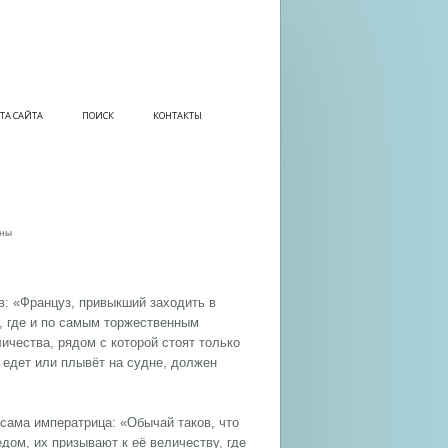
ТА САЙТА
ПОИСК
КОНТАКТЫ
вны
: «Француз, привыкший заходить в
, где и по самым торжественным
ичества, рядом с которой стоят только
, едет или плывёт на судне, должен
 сама императрица: «Обычай таков, что
дом, их призывают к её величеству, где