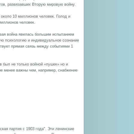
стов, развязавших Вторую мировую войну.
около 10 миллионов человек. Голод и
миллионов человек.
овая война явилась большим испытанием
ную психологию и индивидуальное сознание
твует прямая связь между событиями 1
в был не только войной «пушек» но и
 не менее важны чем, например, снабжение
кая партия с 1903 года". Эти ленинские