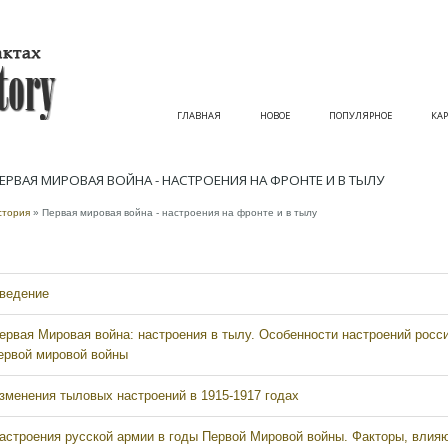
ГЛАВНАЯ
НОВОЕ
ПОПУЛЯРНОЕ
КАР
ЕРВАЯ МИРОВАЯ ВОЙНА - НАСТРОЕНИЯ НА ФРОНТЕ И В ТЫЛУ
стория
» Первая мировая война - настроения на фронте и в тылу
ведение
ервая Мировая война: настроения в тылу. Особенности настроений росс
ервой мировой войны
зменения тыловых настроений в 1915-1917 годах
астроения русской армии в годы Первой Мировой войны. Факторы, влияю