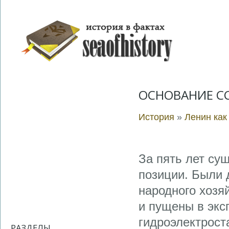
ОСНОВАНИЕ СС
История
»
Ленин как
За пять лет су
позиции. Были 
народного хозя
и пущены в экс
гидроэлектрост
РАЗДЕЛЫ