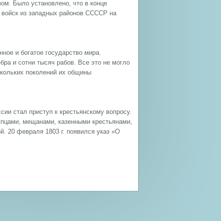
м. Было установлено, что в конце
а войск из западных районов ССССР на
ное и богатое государство мира.
ра и сотни тысяч рабов. Все это не могло
скольких поколений их общины
ии стал приступ к крестьянскому вопросу.
купцами, мещанами, казенными крестьянами,
. 20 февраля 1803 г. появился указ «О