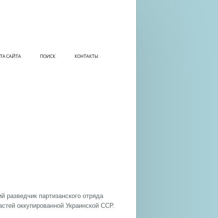
ТА САЙТА
ПОИСК
КОНТАКТЫ
ий разведчик партизанского отряда
астей оккупированной Украинской ССР.