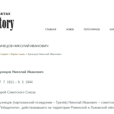
ГЛАВНАЯ
НОВОЕ
ПОПУЛЯРНОЕ
КАР
УНЕЦОВ НИКОЛАЙ ИВАНОВИЧ
стория
»
Герои тыла
» Кунецов Николай Иванович
унецов Николай Иванович
7. 7. 1911 – 9. 3. 1944
ерой Советского Союза
узнецов (партизанский псевдоним – Грачёв) Николай Иванович – советск
Победители», действовавшего на территории Ровенской и Львовской обл