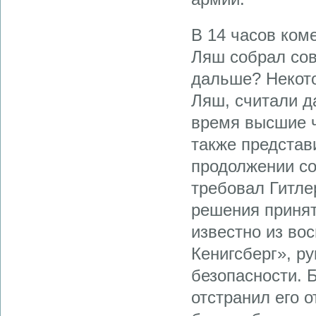
В 14 часов ком
Ляш собрал сов
дальше? Некото
Ляш, считали д
время высшие ч
также представ
продол­жении со
требовал Гитле
решения принят
известно из вос
Кенигсберг», р
безопасности. 
отстранил его 