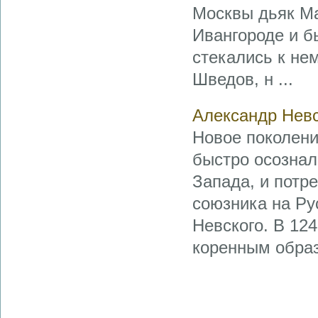
Москвы дьяк Ма
Ивангороде и б
стекались к не
Шведов, н ...
Александр Невс
Новое поколени
быстро осознал
Запада, и потр
союзника на Ру
Невского. В 124
коренным образ