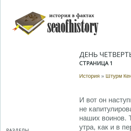
ДЕНЬ ЧЕТВЕРТ
СТРАНИЦА 1
История
»
Штурм Кен
И вот он насту
не капитулиров
на­ших воинов.
утра, как и в п
РАЗДЕЛЫ