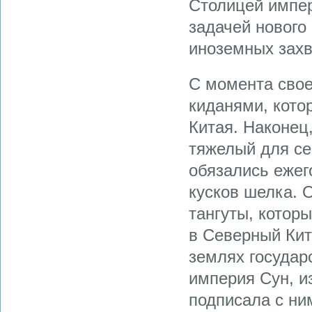
Столицей импер
задачей нового
иноземных захв
С момента свое
киданями, кото
Китая. Наконец
тяжелый для се
обязались ежег
кусков шелка. 
тангуты, котор
в Северный Кит
землях государ
империя Сун, и
подписала с ни