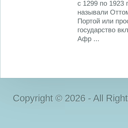
с 1299 по 1923
называли Оттом
Портой или прос
государство вк
Афр ...
Copyright © 2026 - All Righ