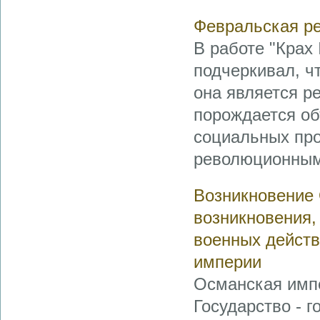
Февральская ре
В работе "Крах 
подчеркивал, ч
она является р
порождается о
социальных про
революционными
Возникновение
возникновения,
военных действ
империи
Османская имп
Государство - 