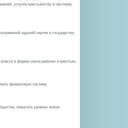
шений, уступок крестьянству и частному
рограммной задачей партии и государства,
 власти в форме союза рабочих и крестьян.
репить финансовую систему.
бщества, повысить уровень жизни.