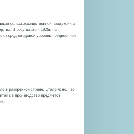
шков сельскохозяйственной продукции и
тва. В результате к 1925г. на
ысил среднегодовой уровень предвоенной
о в разоренной стране. Стало ясно, что
итала в производство предметов
й.