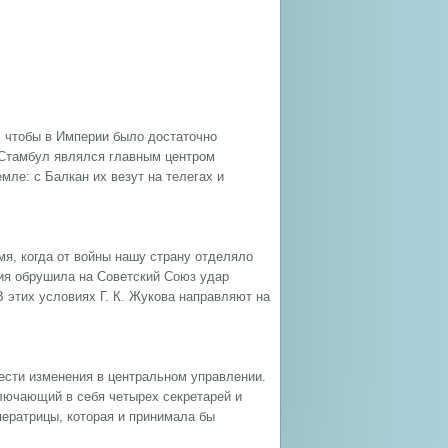
, чтобы в Империи было достаточно
 Стамбул являлся главным центром
мле: с Балкан их везут на телегах и
мя, когда от войны нашу страну отделяло
ния обрушила на Советский Союз удар
В этих условиях Г. К. Жукова направляют на
ести изменения в центральном управлении.
лючающий в себя четырех секретарей и
ератрицы, которая и принимала бы