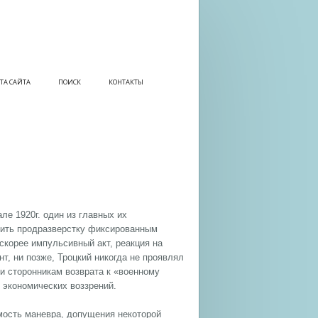
ТА САЙТА
ПОИСК
КОНТАКТЫ
е 1920г. один из главных их
нить продразверстку фиксированным
скорее импульсивный акт, реакция на
т, ни позже, Троцкий никогда не проявлял
и сторонникам возврата к «военному
 экономических воззрений.
имость маневра, допущения некоторой