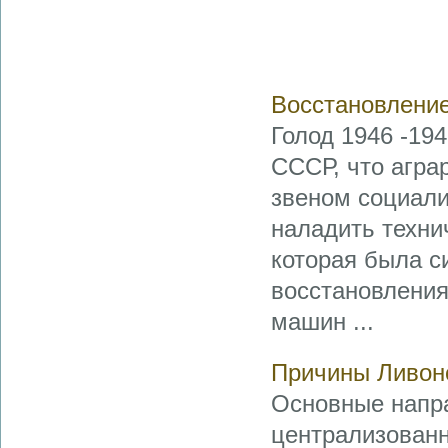
Восстановление
Голод 1946 -19
СССР, что агра
звеном социали
наладить техни
которая была с
восстановления
машин ...
Причины Ливон
Основные напра
централизованн