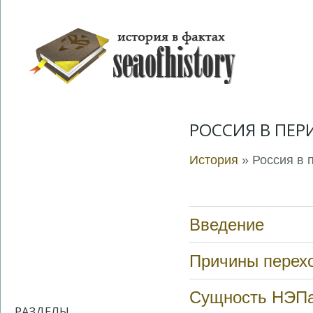
РОССИЯ В ПЕРИ
История
» Россия в 
Введение
Причины перехо
Сущность НЭП
РАЗДЕЛЫ