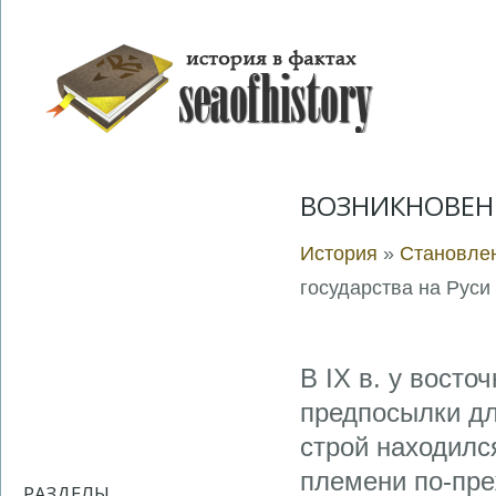
ВОЗНИКНОВЕНИ
История
»
Становлен
государства на Руси
В IX в. у вост
предпосылки дл
строй находилс
племени по-пре
РАЗДЕЛЫ