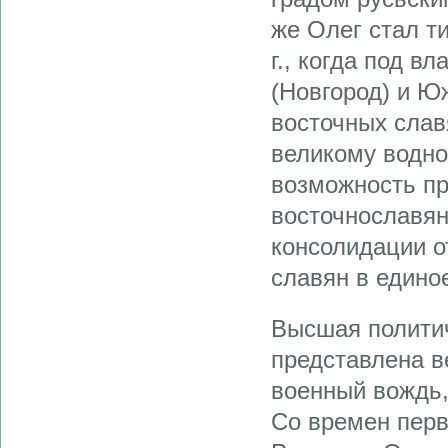
же Олег стал т
г., когда под 
(Новгород) и Ю
восточных слав
великому водно
возможность пр
восточнославян
консолидации 
славян в единое
Высшая политич
представлена в
военный вождь,
Со времен перв