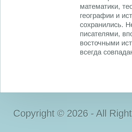
математики, те
географии и ис
сохранились. Н
писателями, в
восточными ист
всегда совпадаю
Copyright © 2026 - All Righ