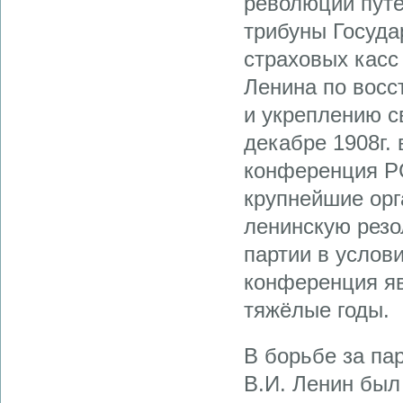
революции путе
трибуны Госуда
страховых касс 
Ленина по восс
и укреплению с
декабре 1908г.
конференция Р
крупнейшие орг
ленинскую резо
партии в услов
конференция яв
тяжёлые годы.
В борьбе за па
В.И. Ленин был