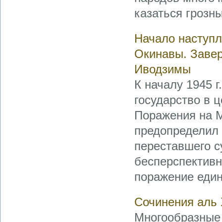
казаться грозн
Начало наступл
Окинавы. Заве
Иводзимы
К началу 1945 
государство в 
Поражения на М
предопределил 
переставшего с
бесперспектив
поражение единс
Сочинения аль
Многообразные