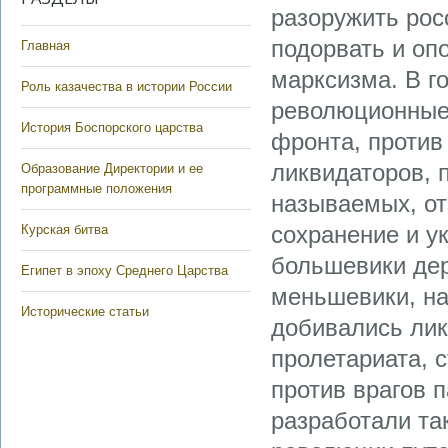
разоружить рос
подорвать и оп
Главная
марксизма. В г
Роль казачества в истории России
революционные 
История Боспорского царства
фронта, против
ликвидаторов, п
Образование Директории и ее
программные положения
называемых, от
сохранение и у
Курская битва
большевики дер
Египет в эпоху Среднего Царства
меньшевики, на
Исторические статьи
добивались лик
пролетариата, 
против врагов 
разработали так