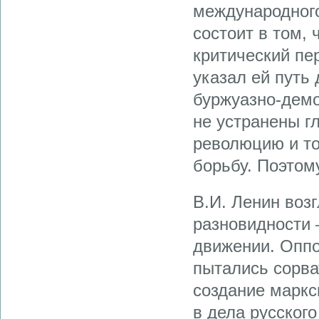
международного
состоит в том, 
критический пе
указал ей путь
буржуазно-демо
не устранены г
революцию и т
борьбу. Поэтом
В.И. Ленин воз
разновидности 
движении. Оппо
пытались сорва
создание маркс
в дела русского