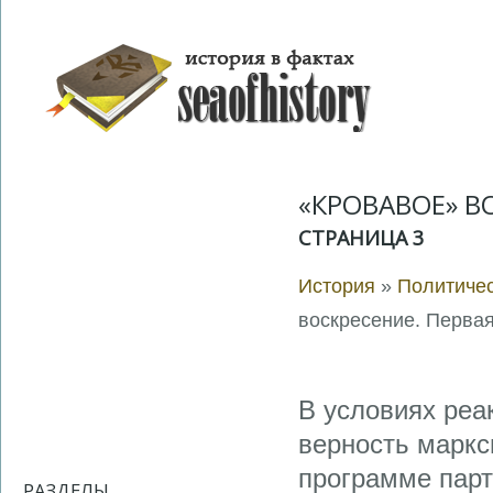
«КРОВАВОЕ» В
СТРАНИЦА 3
История
»
Политичес
воскресение. Перва
В условиях реа
верность маркс
программе парт
РАЗДЕЛЫ