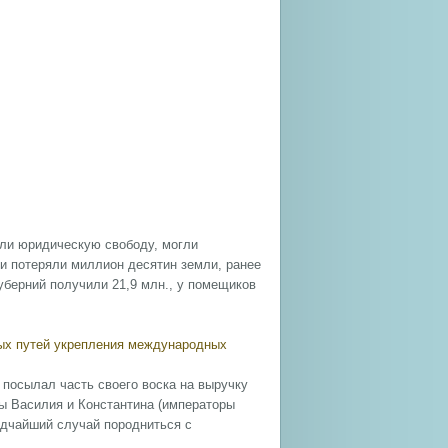
или юридическую свободу, могли
и потеряли миллион десятин земли, ранее
губерний получили 21,9 млн., у помещиков
овых путей укрепления международных
посылал часть своего воска на выручку
ы Василия и Константина (императоры
едчайший случай породниться с