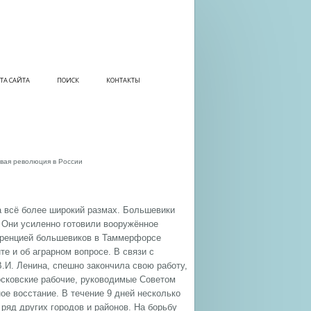
ТА САЙТА
ПОИСК
КОНТАКТЫ
вая революция в России
а всё более широкий размах. Большевики
. Они усиленно готовили вооружённое
ференцией большевиков в Таммерфорсе
е и об аграрном вопросе. В связи с
.И. Ленина, спешно закончила свою работу,
Московские рабочие, руководимые Советом
ое восстание. В течение 9 дней несколько
ряд других городов и районов. На борьбу