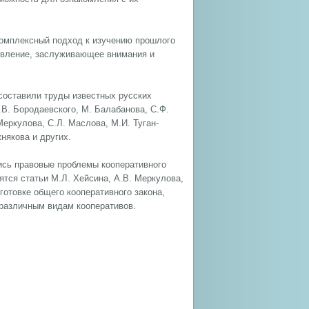
омплексный подход к изучению прошлого
явление, заслуживающее внимания и
 составили труды известных русских
.В. Бородаевского, М. Балабанова, С.Ф.
Меркулова, С.Л. Маслова, М.И. Туган-
някова и других.
ись правовые проблемы кооперативного
ятся статьи М.Л. Хейсина, А.В. Меркулова,
готовке общего кооперативного закона,
 различным видам кооперативов.