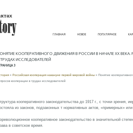
ГЛАВНАЯ
НОВОЕ
ПОПУЛЯРНОЕ
КАР
ОНЯТИЕ КООПЕРАТИВНОГО ДВИЖЕНИЯ В РОССИИ В НАЧАЛЕ ХХ ВЕКА
 ТРУДАХ ИССЛЕДОВАТЕЛЕЙ
ТРАНИЦА 3
стория
»
Российская кооперация накануне первой мировой войны
» Понятие кооперативног
опросов кооперации в трудах исследователей
труктура кооперативного законодательства до 1917 г., с точки зрения, и
остояла из законов, подзаконных т нормативных актов, «примерных» или
ореволюционное кооперативное законодательство в значительной степен
рава в советское время.