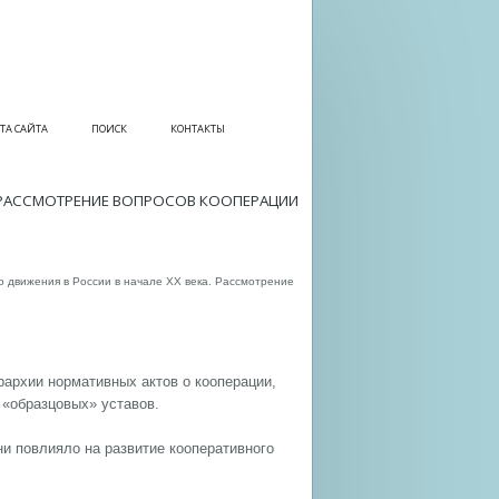
ТА САЙТА
ПОИСК
КОНТАКТЫ
. РАССМОТРЕНИЕ ВОПРОСОВ КООПЕРАЦИИ
о движения в России в начале ХХ века. Рассмотрение
ерархии нормативных актов о кооперации,
 «образцовых» уставов.
и повлияло на развитие кооперативного