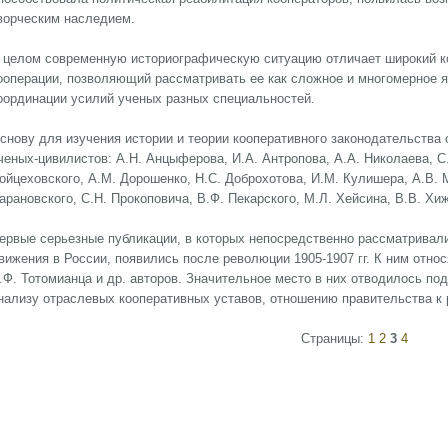
ворческим наследием.
 целом современную историографическую ситуацию отличает широкий к
ооперации, позволяющий рассматривать ее как сложное и многомерное 
оординации усилий ученых разных специальностей.
снову для изучения истории и теории кооперативного законодательства
ченых-цивилистов: А.Н. Анцыферова, И.А. Антропова, А.А. Николаева, С
ойцеховского, A.M. Дорошенко, Н.С. Доброхотова, И.М. Кулишера, А.В. 
арановского, С.Н. Прокоповича, В.Ф. Пекарского, М.Л. Хейсина, В.В. Хиж
ервые серьезные публикации, в которых непосредственно рассматривал
вижения в России, появились после революции 1905-1907 гг. К ним относ
.Ф. Тотомианца и др. авторов. Значительное место в них отводилось под
нализу отраслевых кооперативных уставов, отношению правительства к
Страницы:
1
2
3
4