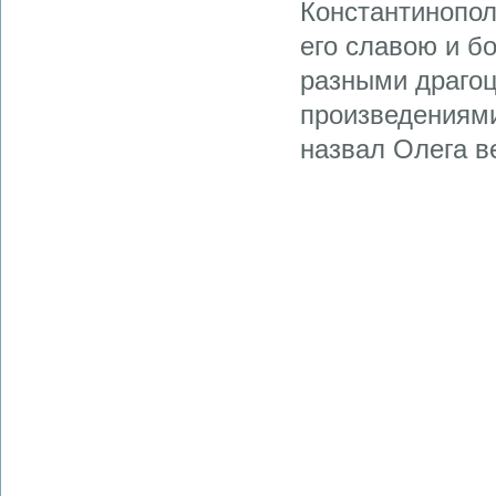
Константинопол
его славою и б
разными драгоц
произведениями
назвал Олега в