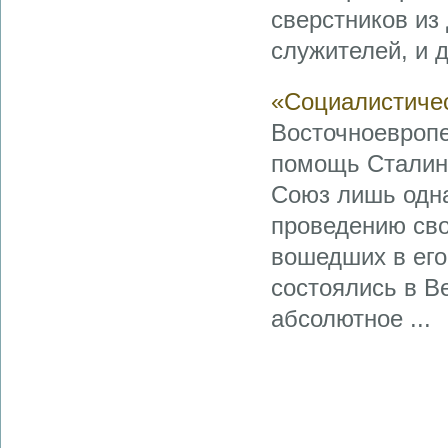
сверстников из 
служителей, и д
«Социалистичес
Восточноевроп
помощь Сталин 
Союз лишь одна
проведению сво
вошедших в его
состоялись в В
абсолютное ...