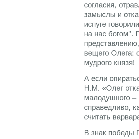
согласия, отрав
замыслы и отказ
испуге говорил
на нас богом".
представлению,
вещего Олега: 
мудрого князя!
А если опирать
Н.М. «Олег отк
малодушного –
справедливо, ка
считать варвар
В знак победы 