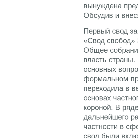
вынуждена пред
Обсудив и внес
Первый свод за
«Свод свобод» 
Общее собрани
власть страны.
основных вопро
формальном пр
переходила в в
основах частно
короной. В ряд
дальнейшего ра
частности в сф
свод были вклю