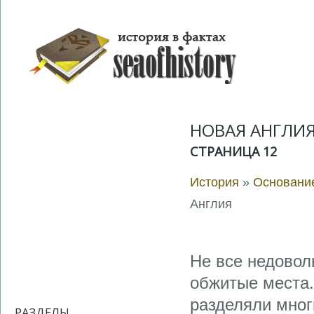
НОВАЯ АНГЛИ
СТРАНИЦА 12
История
»
Основание
Англия
Не все недовол
обжитые места.
разделяли мног
РАЗДЕЛЫ