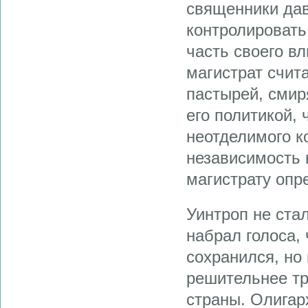
священники дав
контролировать
часть своего вл
магистрат счит
пастырей, смир
его политикой,
неотделимого 
независимость 
магистрату опр
Уинтроп не ста
набрал голоса,
сохранился, но
решительнее тр
страны. Олигар