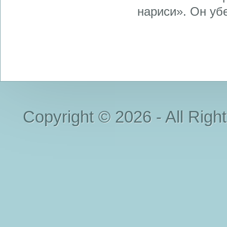
нариси». Он убе
Copyright © 2026 - All Righ