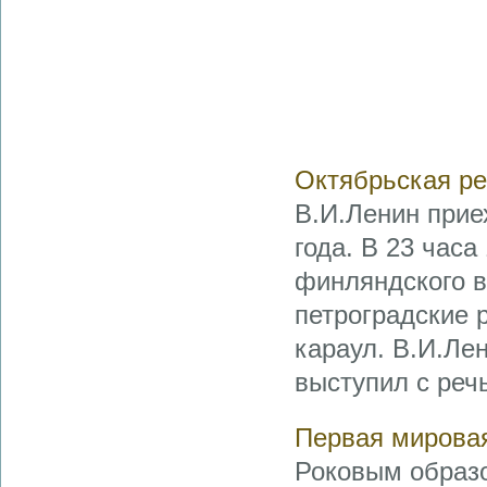
Октябрьская ре
В.И.Ленин прие
года. В 23 час
финляндского в
петроградские 
караул. В.И.Ле
выступил с речь
Первая мировая
Роковым образо