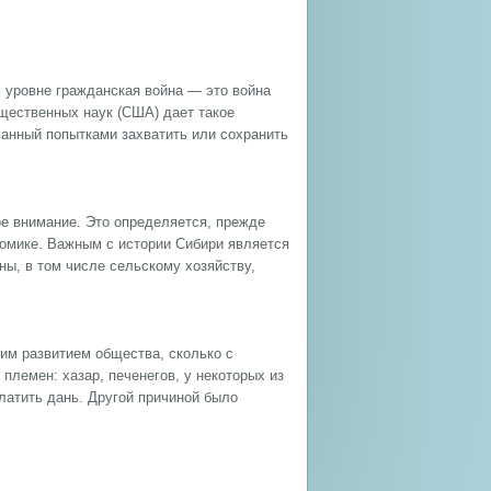
 уровне гражданская война — это война
щественных наук (США) дает такое
ванный попытками захватить или сохранить
е внимание. Это определяется, прежде
номике. Важным с истории Сибири является
аны, в том числе сельскому хозяйству,
ним развитием общества, сколько с
племен: хазар, печенегов, у некоторых из
платить дань. Другой причиной было