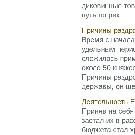
диковинные тов
путь по рек ...
Причины раздр
Время с начала
удельным перио
сложилось приме
около 50 княжес
Причины раздро
державы, он ше
Деятельность Е
Приняв на себя
застал их в ра
бюджета стал 