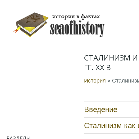
СТАЛИНИЗМ И С
ГГ. XX В
История
» Сталинизм
Введение
Сталинизм как 
РАЗДЕЛЫ