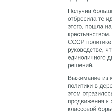
Получив больши
отбросила те и
этого, пошла н
крестьянством.
СССР политике, 
руководстве, ч
единоличного д
решений.
Выжимание из к
политики в дер
этом отразилос
продвижения к 
классовой борь