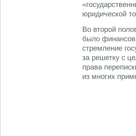
«государственн
юридической то
Во второй полов
было финансовы
стремление гос
за решетку с ц
права переписк
из многих прим