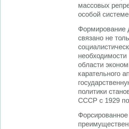
массовых репре
особой системе
Формирование д
связано не тол
социалистическ
необходимости 
области эконом
карательного ап
государственн
политики стано
СССР с 1929 по 
Форсированное
преимущественно