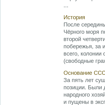
...
История
После середины
Чёрного моря п
второй четверти
побережья, за 
всего, колонии
(свободные гра
Основание ССС
За пять лет су
позиции. Были 
народного хозя
и пущены в экс