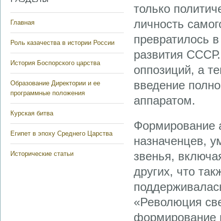
только политич
личность самог
Главная
превратилось в
Роль казачества в истории России
развития СССР
История Боспорского царства
оппозиций, а т
введение полно
Образование Директории и ее
программные положения
аппаратом.
Курская битва
Формирование а
Египет в эпоху Среднего Царства
назначенцев, у
звенья, включа
Исторические статьи
других, что та
поддерживалась
«Революция све
формирование к