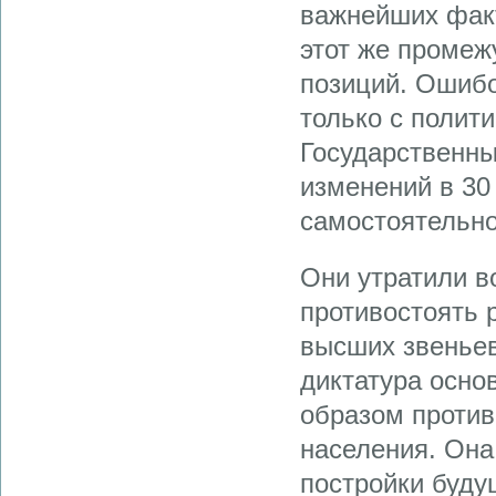
важнейших фак
этот же промеж
позиций. Ошибо
только с полит
Государственны
изменений в 30 
самостоятельно
Они утратили в
противостоять 
высших звеньев
диктатура осно
образом против
населения. Она
постройки буду