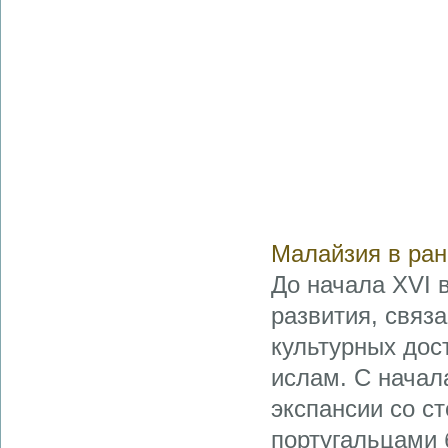
Малайзия в ра
До начала XVI 
развития, связ
культурных дос
ислам. С начал
экспансии со ст
португальцами 