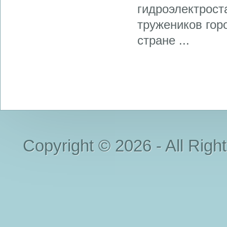
гидроэлектрост
тружеников горо
стране ...
Copyright © 2026 - All Righ