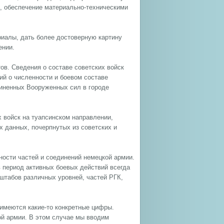
ие, обеспечение материально-техническими
риалы, дать более достоверную картину
ении.
ов. Сведения о составе советских войск
ий о численности и боевом составе
иненных Вооруженных сил в городе
 войск на туапсинском направлении,
х данных, почерпнутых из советских и
ности частей и соединений немецкой армии.
в период активных боевых действий всегда
 штабов различных уровней, частей РГК,
имеются какие-то конкретные цифры.
ой армии. В этом случае мы вводим