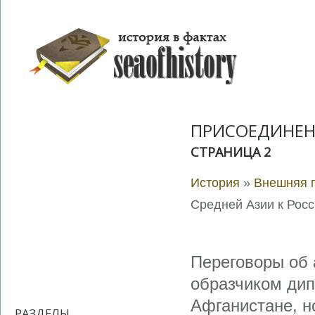
ПРИСОЕДИНЕН
СТРАНИЦА 2
История
»
Внешняя п
Средней Азии к Рос
Переговоры об 
образчиком дип
Афганистане, н
РАЗДЕЛЫ