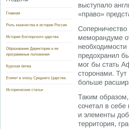
выступало англ
«право» предста
Главная
Роль казачества в истории России
Соперничество 
меморандуме от
История Боспорского царства
необходимости 
Образование Директории и ее
предохранил бы
программные положения
мог бы стать А
Курская битва
сторонами. Тут
Египет в эпоху Среднего Царства
больше расширя
Исторические статьи
Таким образом,
сочетал в себе
и элементы доб
территория, гра