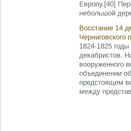
Европу.[40] Пер
небольшой дере
Восстание 14 д
Черниговского п
1824-1825 годы
декабристов. Н
вооруженного в
объединении об
предстоящем во
между представ