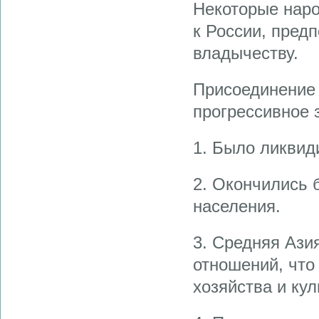
Некоторые нар
к России, пред
владычеству.
Присоединение 
прогрессивное 
1. Было ликвид
2. Окончились 
населения.
3. Средняя Ази
отношений, что
хозяйства и кул