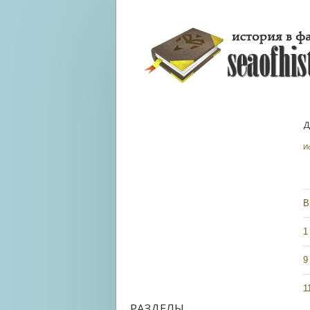
Д
И
В
1
9
1
РАЗДЕЛЫ