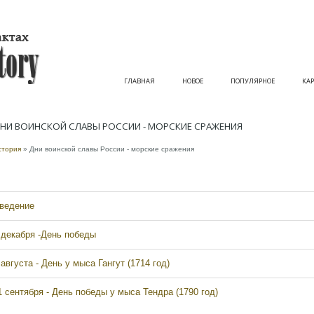
ГЛАВНАЯ
НОВОЕ
ПОПУЛЯРНОЕ
КАР
НИ ВОИНСКОЙ СЛАВЫ РОССИИ - МОРСКИЕ СРАЖЕНИЯ
стория
» Дни воинской славы России - морские сражения
ведение
 декабря -День победы
 августа - День у мыса Гангут (1714 год)
1 сентября - День победы у мыса Тендра (1790 год)