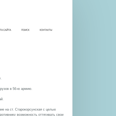
ТА САЙТА
ПОИСК
КОНТАКТЫ
.
рузов в 56-ю армию.
ай.
ние на ст. Старокорсунская с целью
ротивнику возможность оттягивать свои