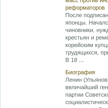
масс против ин
реформаторов
После подписан
японцы. Началс
чиновники, нуж
крестьян и рем
корейским купц
трудящихся, пр
В 18 ...
Биография
Ленин (Ульянов)
величайший ген
партии Советск
социалистическ