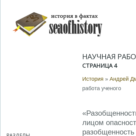
НАУЧНАЯ РАБО
СТРАНИЦА 4
История
»
Андрей Дм
работа ученого
«Разобщенность
лицом опаснос
разобщенность 
РАЗДЕЛЫ