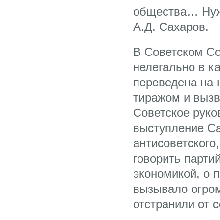
общества… Нуж
А.Д. Сахаров.
В Советском Со
нелегально в к
переведена на 
тиражом и вызв
Советское руко
выступление Са
антисоветского
говорить парти
экономикой, о п
вызывало огром
отстранили от с