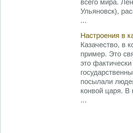
всего мира. Ле
Ульяновск), ра
...
Настроения в к
Казачество, в 
пример. Это свя
это фактически
государственны
посылали людей
конвой царя. В
...