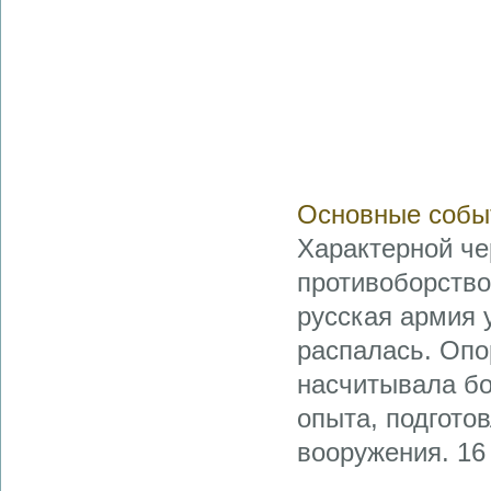
Основные собы
Характерной че
противоборство
русская армия 
распалась. Оп
насчитывала бо
опыта, подгото
вооружения. 16 