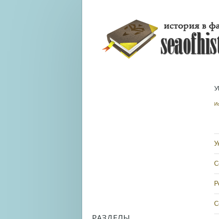
У
И
У
С
Р
С
РАЗДЕЛЫ