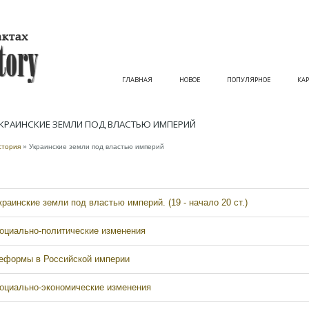
ГЛАВНАЯ
НОВОЕ
ПОПУЛЯРНОЕ
КАР
КРАИНСКИЕ ЗЕМЛИ ПОД ВЛАСТЬЮ ИМПЕРИЙ
стория
» Украинские земли под властью империй
краинские земли под властью империй. (19 - начало 20 ст.)
оциально-политические изменения
еформы в Российской империи
оциально-экономические изменения