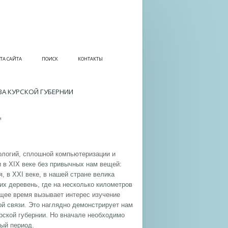
ТА САЙТА
ПОИСК
КОНТАКТЫ
А КУРСКОЙ ГУБЕРНИИ
и
ологий, сплошной компьютеризации и
и в XIX веке без привычных нам вещей:
, в XXI веке, в нашей стране велика
их деревень, где на несколько километров
ящее время вызывает интерес изучение
й связи. Это наглядно демонстрирует нам
рской губернии. Но вначале необходимо
ый период.