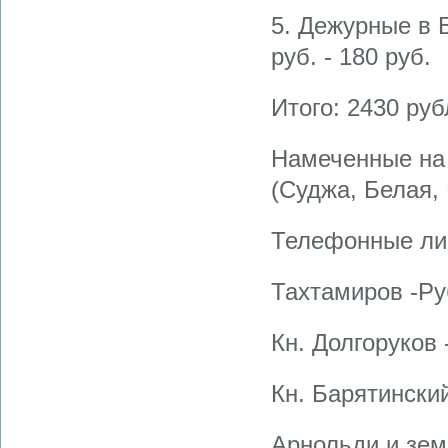
5. Дежурные в 
руб. - 180 руб.
Итого: 2430 ру
Намеченные на 
(Суджа, Белая,
Телефонные ли
Тахтамиров -Ру
Кн. Долгоруков 
Кн. Барятинский
Арнольди и земс