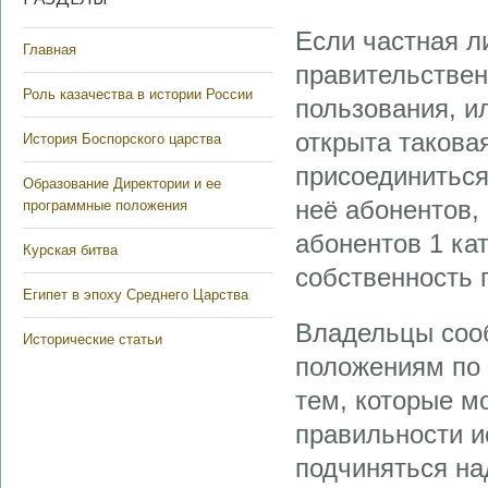
Если частная л
Главная
правительствен
Роль казачества в истории России
пользования, и
открыта такова
История Боспорского царства
присоединиться
Образование Директории и ее
неё абонентов,
программные положения
абонентов 1 ка
Курская битва
собственность 
Египет в эпоху Среднего Царства
Владельцы соо
Исторические статьи
положениям по 
тем, которые м
правильности и
подчиняться на