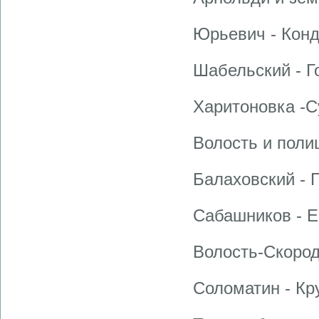
Юрьевич - Конд
Шабельский - Г
Харитоновка -С
Волость и полиц
Балаховский - 
Сабашников - Е
Волость-Скород
Соломатин - Кр