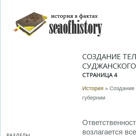
СОЗДАНИЕ ТЕ
CУДЖАНСКОГО 
СТРАНИЦА 4
История
» Создание 
губернии
Ответственност
возлагается вс
РАЗДЕЛЫ