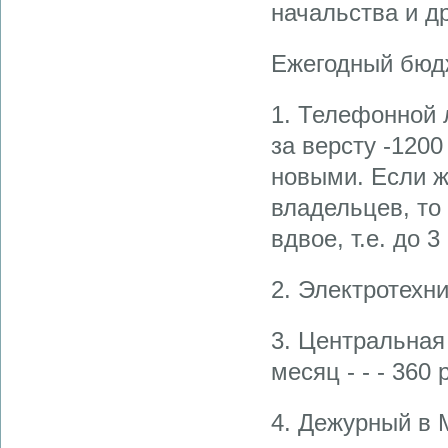
начальства и др
Ежегодный бюд
1. Телефонной л
за версту -1200
новыми. Если ж
владельцев, то
вдвое, т.е. до 3
2. Электротехни
3. Центральная
месяц - - - 360 
4. Дежурный в 