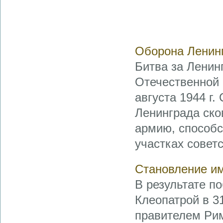
Оборона Ленин
Битва за Ленин
Отечественной 
августа 1944 г.
Ленинграда ско
армию, способс
участках советс
Становление им
В результате п
Клеопатрой в 31
правителем Рим