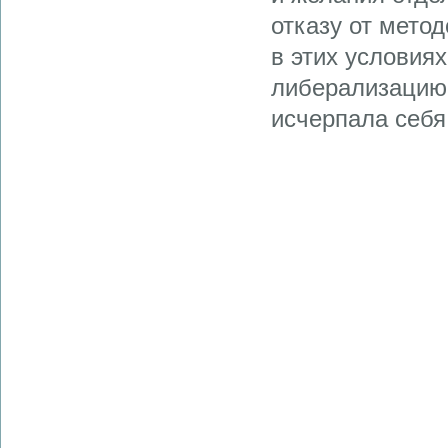
отказу от мето
в этих условия
либерализацию 
исчерпала себя