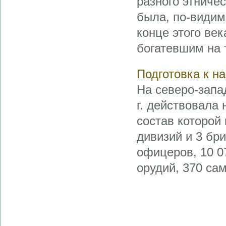
разного этниче
была, по-видим
конце этого ве
богатевшим на 
Подготовка к н
На северо-запа
г. действовала
состав которой
дивизий и 3 бри
офицеров, 10 0
орудий, 370 сам