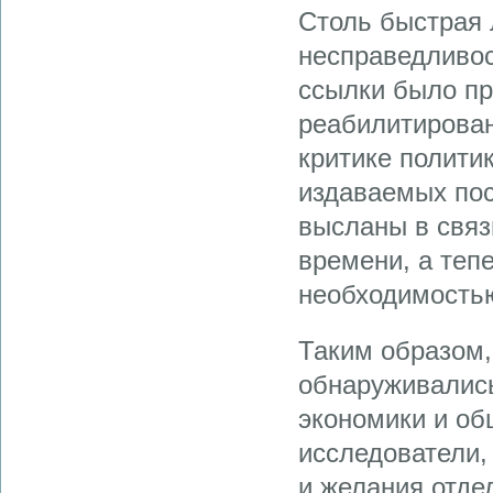
Столь быстрая 
несправедливос
ссылки было пр
реабилитирован
критике полити
издаваемых пос
высланы в связ
времени, а теп
необходимость
Таким образом,
обнаруживались
экономики и об
исследователи,
и желания отде