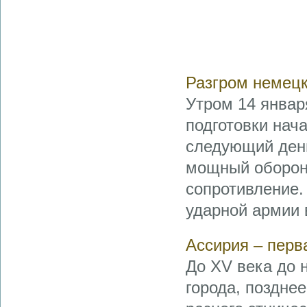
Разгром немец
Утром 14 январ
подготовки нач
следующий день
мощный оборон
сопротивление.
ударной армии в
Ассирия – перв
До XV века до 
города, поздне