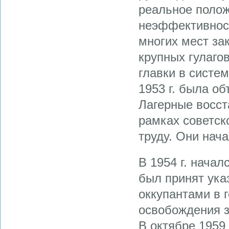
реальное полож
неэффективност
многих мест за
крупных гулаго
главки в систе
1953 г. была об
Лагерные восста
рамках советск
труду. Они нача
В 1954 г. начал
был принят ука
оккупантами в 
освобождения з
В октябре 1959 