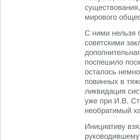
существования,
мирового общес
С ними нельзя 
советскими зак
дополнительная
поспешило поск
осталось немно
повинных в тяж
ликвидация сис
уже при И.В. С
необратимый ха
Инициативу взял
руководившему 