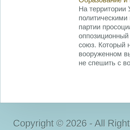
На территории 
политическими 
партии просоци
оппозиционный 
союз. Который 
вооруженном вы
не спешить с во 
Copyright © 2026 - All Righ