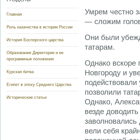
Умрем честно з
Главная
— сложим голо
Роль казачества в истории России
Они были убежд
История Боспорского царства
татарам.
Образование Директории и ее
программные положения
Однако вскоре 
Новгороду и ув
Курская битва
подействовали 
Египет в эпоху Среднего Царства
позволили тата
Исторические статьи
Однако, Алекса
везде доводить
заволновались 
вели себя край