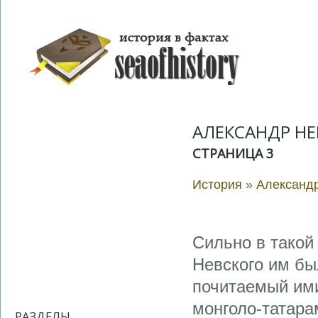
АЛЕКСАНДР НЕ
СТРАНИЦА 3
История
»
Александ
Сильно в такой
Невского им бы
почитаемый ими
монголо-татара
РАЗДЕЛЫ