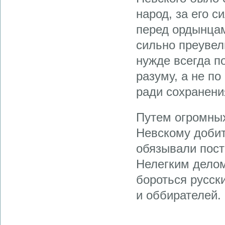
народ, за его с
перед ордынцам
сильно преувели
нужде всегда по
разуму, а не п
ради сохранени
Путем огромных
Невскому добит
обязывали пост
Нелегким делом
бороться русск
и оббирателей.