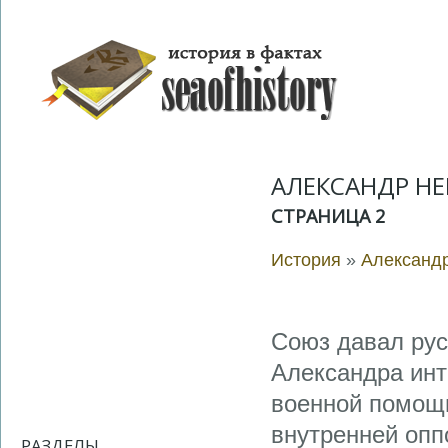
АЛЕКСАНДР НЕ
СТРАНИЦА 2
История
»
Александ
Союз давал рус
Александра инт
военной помощи
внутренней опп
РАЗДЕЛЫ