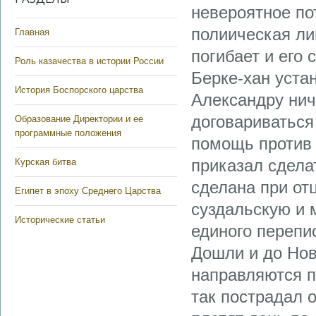
невероятное по
полиическая ли
Главная
погибает и его
Роль казачества в истории России
Берке-хан уста
История Боспорского царства
Александру ниче
договариваться
Образование Директории и ее
программные положения
помощь против 
приказал сдела
Курская битва
сделана при от
Египет в эпоху Среднего Царства
суздальскую и 
Исторические статьи
единого перепи
Дошли и до Нов
направляются п
так пострадал о