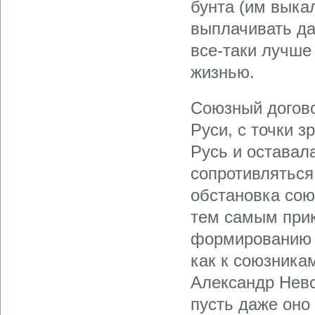
бунта (им выка
выплачивать да
все-таки лучше
жизнью.
Союзный догово
Руси, с точки 
Русь и оставал
сопротивляться
обстановка сою
тем самым прик
формированию д
как к союзникам
Александр Невс
пусть даже оно