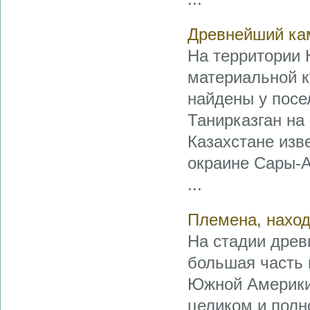
Древнейший кам
На территории 
материальной к
найдены у посе
Танирказган на
Казахстане изв
окраине Сары-А
...
Племена, наход
На стадии древ
большая часть 
Южной Америки.
целиком и полн