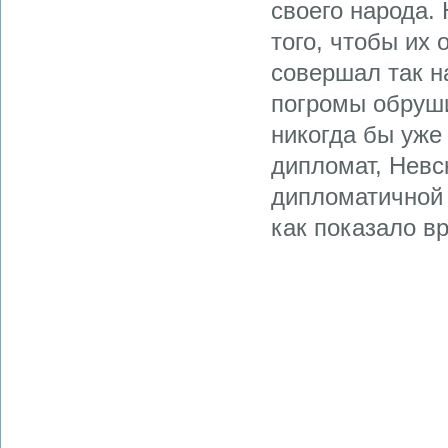
своего народа.
того, чтобы их 
совершал так н
погромы обруши
никогда бы уже
дипломат, Невс
дипломатичной 
как показало в