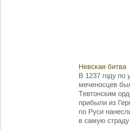
Невская битва
В 1237 году по
меченосцев был
Тевтонским ор
прибыли из Гер
по Руси нанесли
в самую страду
...