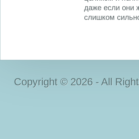
даже если они 
слишком сильно 
Copyright © 2026 - All Righ