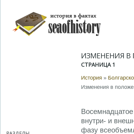
ИЗМЕНЕНИЯ В 
СТРАНИЦА 1
История
»
Болгарско
Изменения в положен
Восемнадцатое 
внутри- и внеш
фазу всеобъемл
РАЗДЕЛЫ