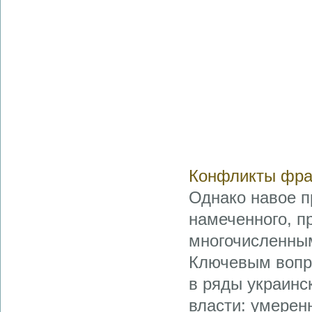
Конфликты фра
Однако навое п
намеченного, п
многочисленны
Ключевым вопро
в ряды украинс
власти: умерен