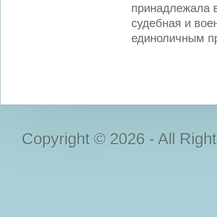
принадлежала в
судебная и воен
единоличным пр
Copyright © 2026 - All Righ