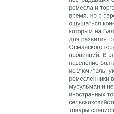
ремесла и торг
время, но с се
ощущаться конк
которым на Бал
для развития г
Османского гос
провинций. В э
население болг
исключительную
ремесленники в
мусульман и не
иностранных то
сельскохозяйст
товары специфи