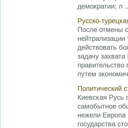
демократии; л ..
Русско-турецкая
После отмены с
нейтрализации 
действовать бо
задачу захвата
правительство 
путем экономиче
Политический с
Киевская Русь 
самобытное общ
нежели Европа 
государства сто