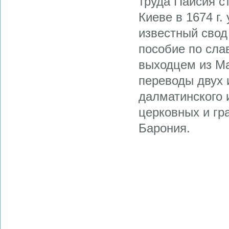
труда Паисия с
Киеве в 1674 г.
известный свод
пособие по слав
выходцем из М
переводы двух 
далматинского 
церковных и гр
Барония.