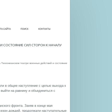
ТА САЙТА
ПОИСК
КОНТАКТЫ
И СОСТОЯНИЕ СИЛ СТОРОН К НАЧАЛУ
Тихоокеанском театре военных действий и состояние
шли в общее наступление с целью выхода к
 выйти на равнину и объединиться с
нского фронта. Заняв в конце мая
 сезон дождей, продолжали наступательные