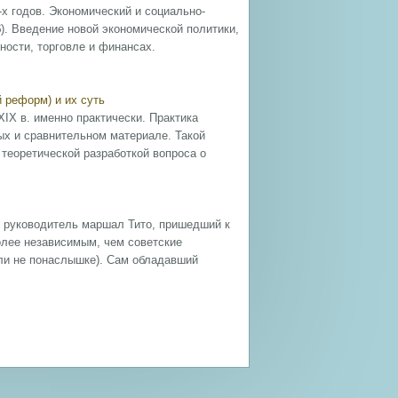
х годов. Экономический и социально-
б). Введение новой экономической политики,
ности, торговле и финансах.
 реформ) и их суть
IX в. именно практически. Практика
ых и сравнительном материале. Такой
 теоретической разработкой вопроса о
й руководитель маршал Тито, пришедший к
олее независимым, чем советские
али не понаслышке). Сам обладавший