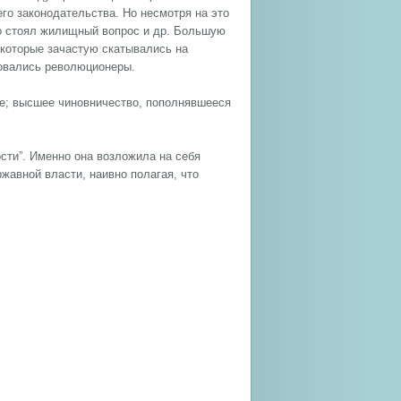
го законодательства. Но несмотря на это
о стоял жилищный вопрос и др. Большую
 которые зачастую скатывались на
зовались революционеры.
е; высшее чиновничество, пополнявшееся
сти”. Именно она возложила на себя
жавной власти, наивно полагая, что