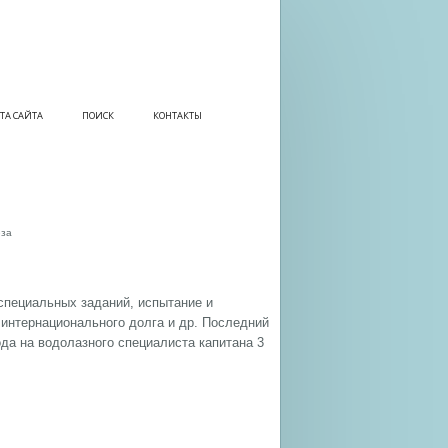
ТА САЙТА
ПОИСК
КОНТАКТЫ
юза
специальных заданий, испытание и
 интернационального долга и др. Последний
ода на водолазного специалиста капитана 3