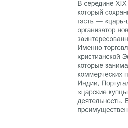
В середине XIX
который сохран
гэсть — «царь-
организатор но
заинтересованно
Именно торгов
христианской Э
которые занима
коммерческих п
Индии, Португа
«царские купцы
деятельность. 
преимущественн