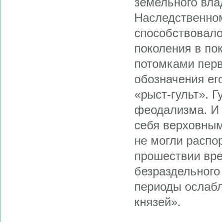
земельного вл
Наследственно
способствовало
поколения в по
потомками перв
обозначения ег
«рыст-гульт». 
феодализма. И
себя верховным
не могли распо
прошествии вре
безраздельного
периоды ослабл
князей».