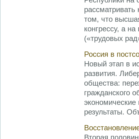
рассматривать 
том, что высша
конгрессу, а на
(«трудовых рад
Россия в постс
Новый этап в и
развития. Либе
общества: пере
гражданского о
экономические 
результаты. Об
Восстановление
Вторая половин