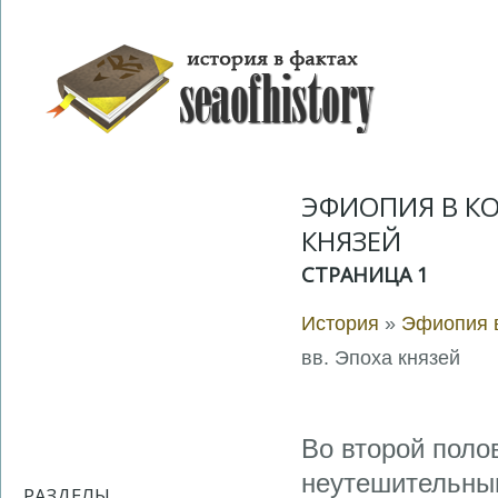
ЭФИОПИЯ В КОН
КНЯЗЕЙ
СТРАНИЦА 1
История
»
Эфиопия в
вв. Эпоха князей
Во второй поло
неутешительны
РАЗДЕЛЫ