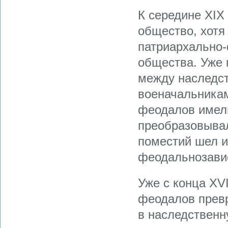
К середине XIX
общество, хотя
патриархально
общества. Уже
между наследст
военачальника
феодалов имели
преобразовывал
поместий шел 
феодальнозавис
Уже с конца XV
феодалов превр
в наследственн