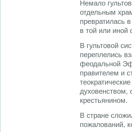
Немало гультов
отдельным храм
превратилась в
в той или иной
В гультовой си
переплелись вз
феодальной Эф
правителем и 
теократически
духовенством,
крестьянином.
В стране сложи
пожалований, к