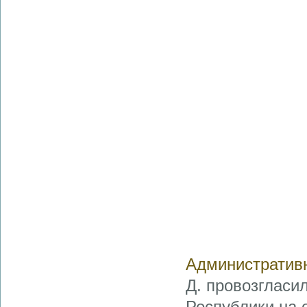
Административн
Д. провозгласи
Республики на 