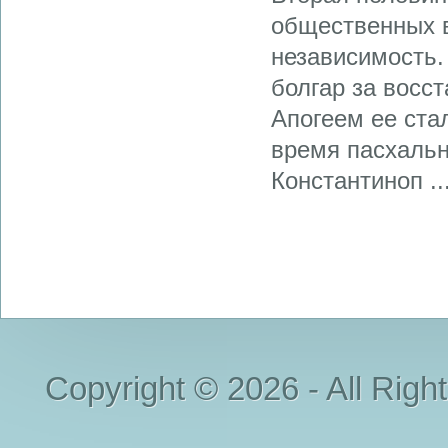
общественных в
независимость.
болгар за восс
Апогеем ее стал
время пасхальн
Константиноп ..
Copyright © 2026 - All Righ