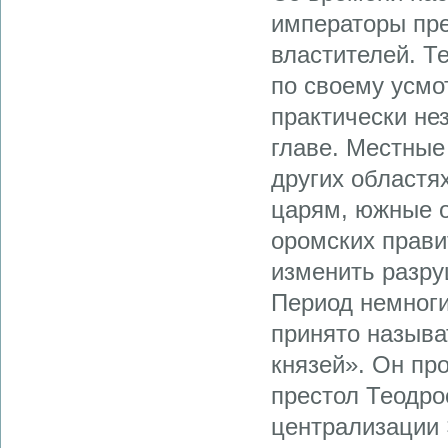
императоры пре
властителей. Т
по своему усмо
практически не
главе. Местные
других областя
царям, южные о
оромских прави
изменить разру
Период немноги
принято назыв
князей». Он про
престол Теодро
централизации 