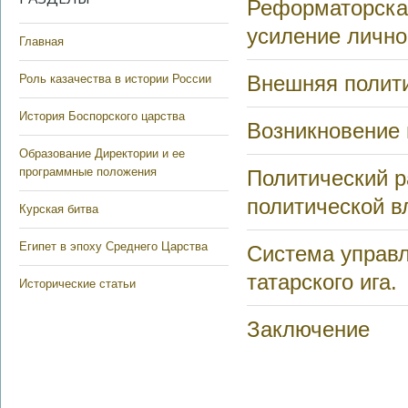
Реформаторская
усиление лично
Главная
Внешняя полити
Роль казачества в истории России
История Боспорского царства
Возникновение 
Образование Директории и ее
программные положения
Политический р
политической в
Курская битва
Египет в эпоху Среднего Царства
Система управл
татарского ига.
Исторические статьи
Заключение