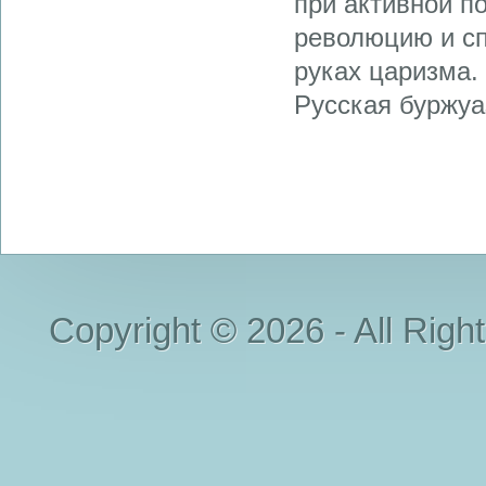
при активной п
революцию и сп
руках царизма.
Русская буржуаз
Copyright © 2026 - All Righ