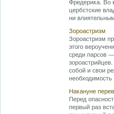
Фредерика. Во 
цербстские вла
ни влиятельным
Зороастризм
Зороастризм пр
этого вероучени
среди парсов —
зороастрийцев.
собой и свои р
необходимость 
Накануне перев
Перед опасност
первый раз вста