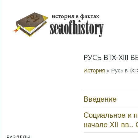
РУСЬ В IX-XII
История
» Русь в IX-
Введение
Социальное и п
начале XII вв..
РАЗДЕЛЫ