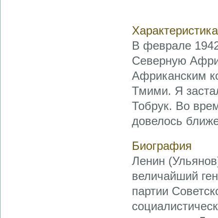
Характеристика
В феврале 1942
Северную Афри
Африканским ко
Тмими. Я заста
Тобрук. Во вре
довелось ближе 
Биография
Ленин (Ульянов)
величайший ген
партии Советск
социалистическ