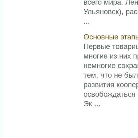
всего мира. Ле
Ульяновск), ра
...
Основные этапы
Первые товарищ
многие из них 
немногие сохра
тем, что не бы
развития коопе
освобождаться 
Эк ...