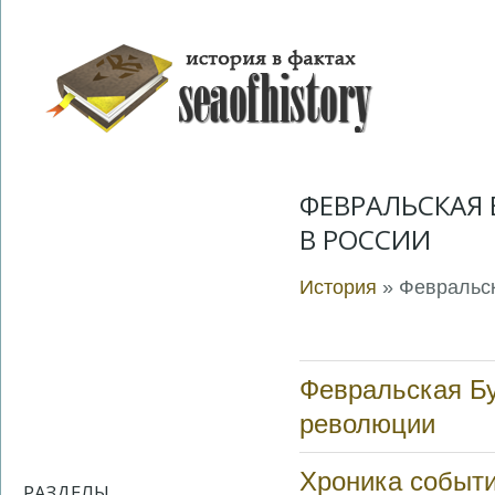
ФЕВРАЛЬСКАЯ
В РОССИИ
История
» Февральск
Февральская Б
революции
Хроника событ
РАЗДЕЛЫ