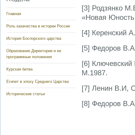
[3] Родзянко М
Главная
«Новая Юность,
Роль казачества в истории России
[4] Керенский А
История Боспорского царства
[5] Федоров В.А
Образование Директории и ее
программные положения
[6] Ключевский 
Курская битва
М.1987.
Египет в эпоху Среднего Царства
[7] Ленин В.И, 
Исторические статьи
[8] Федоров В.А