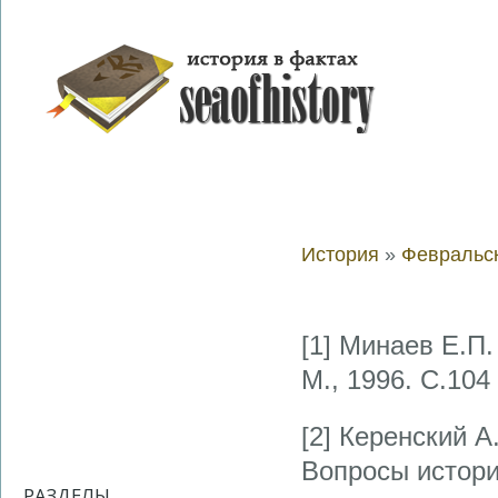
История
»
Февральск
[1] Минаев Е.П.
М., 1996. С.104
[2] Керенский А
Вопросы истори
РАЗДЕЛЫ