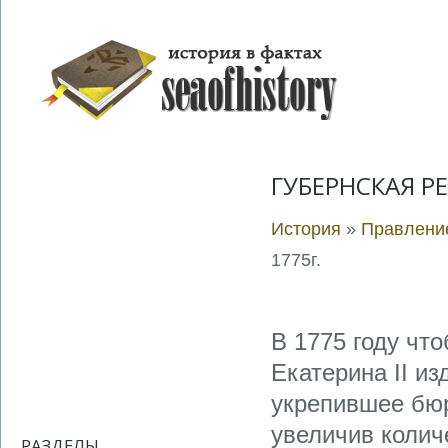
ГУБЕРНСКАЯ Р
История
»
Правление
1775г.
В 1775 году чт
Екатерина II и
укрепившее бюр
увеличив колич
РАЗДЕЛЫ