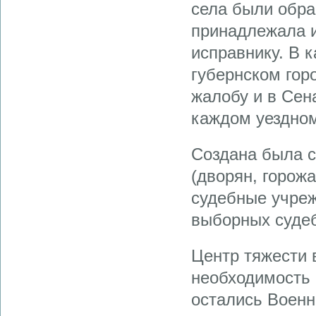
села были обра
принадлежала 
исправнику. В 
губернском гор
жалобу и в Сен
каждом уездном
Создана была с
(дворян, горож
судебные учреж
выборных судеб
Центр тяжести 
необходимость 
остались Военн