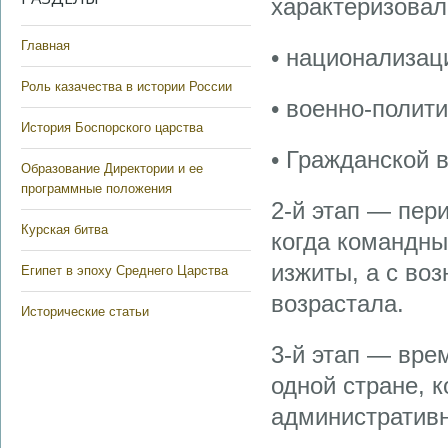
характеризовал
Главная
• национализац
Роль казачества в истории России
• военно-полит
История Боспорского царства
• Гражданской в
Образование Директории и ее
программные положения
2-й этап — пер
Курская битва
когда командны
изжиты, а с во
Египет в эпоху Среднего Царства
возрастала.
Исторические статьи
3-й этап — вре
одной стране, 
административ