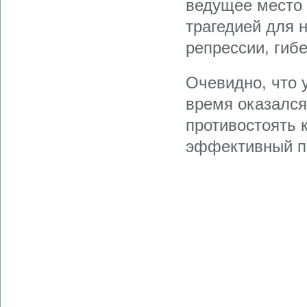
ведущее место 
трагедией для н
репрессии, гиб
Очевидно, что 
время оказался
противостоять 
эффективный п