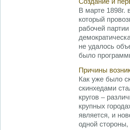
Создание и пе
В марте 1898г.
который провоз
рабочей партии
демократическа
не удалось объ
было программы
Причины возни
Как уже было с
скинхедами ста
кругов – разли
крупных города
является, и нов
одной стороны, 