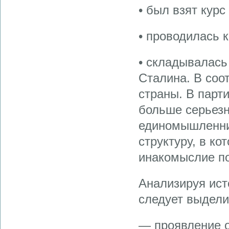
• был взят кур
• проводилась 
• складывалась
Сталина. В соо
страны. В парт
больше серьезн
единомышленни
структуру, в к
инакомыслие по
Анализируя ист
следует выдели
— проявление 