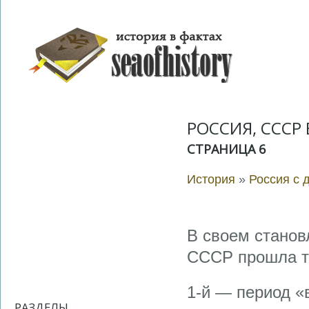
РОССИЯ, СССР В
СТРАНИЦА 6
История
»
Россия с 
В своем станов
СССР прошла тр
1-й — период «
РАЗДЕЛЫ