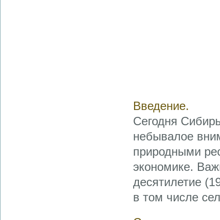
Введение.
Сегодня Сибирь
небывалое вним
природными рес
экономике. Важ
десятилетие (19
в том числе сел