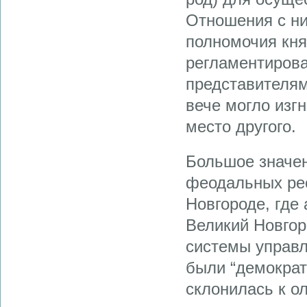
Отношения с ни
полномочия кня
регламентирова
представителя
вече могло изгн
место другого.
Большое значен
феодальных рес
Новгороде, где 
Великий Новгор
системы управл
были “демократи
склонилась к о