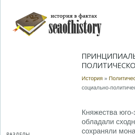
ПРИНЦИПИАЛЬ
ПОЛИТИЧЕСКО
История
»
Политичес
социально-политиче
Княжества юго-
обладали сходн
сохраняли мон
РАЗДЕЛЫ